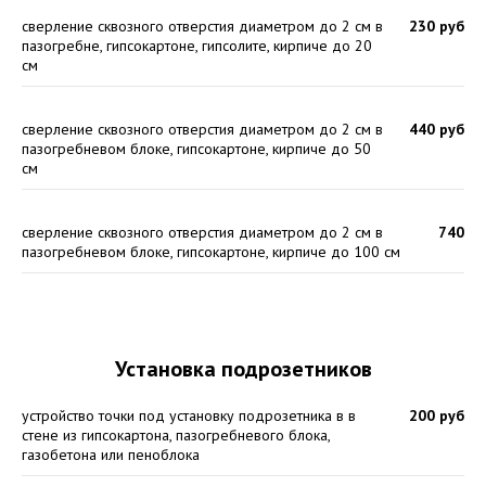
сверление сквозного отверстия диаметром до 2 см в
230 руб
пазогребне, гипсокартоне, гипсолите, кирпиче до 20
см
сверление сквозного отверстия диаметром до 2 см в
440 руб
пазогребневом блоке, гипсокартоне, кирпиче до 50
см
сверление сквозного отверстия диаметром до 2 см в
740
пазогребневом блоке, гипсокартоне, кирпиче до 100 см
Установка подрозетников
устройство точки под установку подрозетника в в
200 руб
стене из гипсокартона, пазогребневого блока,
газобетона или пеноблока