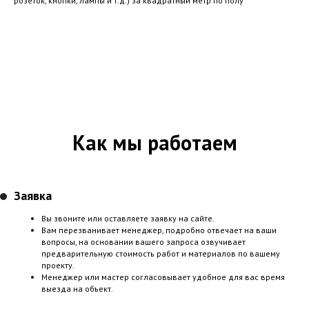
розеток, кнопки, лампы и т.д.) за квадратный метр по полу
Как мы работаем
Заявка
Вы звоните или оставляете заявку на сайте.
Вам перезванивает менеджер, подробно отвечает на ваши
вопросы, на основании вашего запроса озвучивает
предварительную стоимость работ и материалов по вашему
проекту.
Менеджер или мастер согласовывает удобное для вас время
выезда на объект.