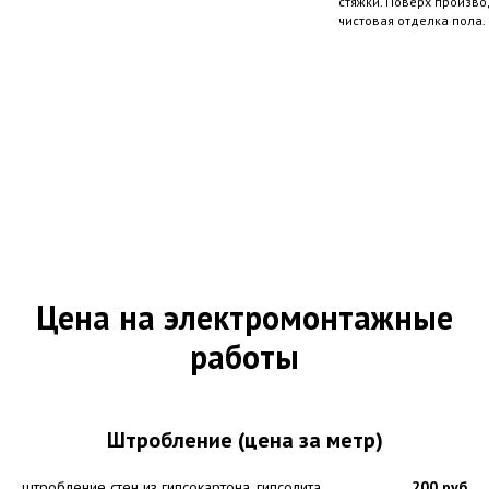
стяжки. Поверх произво
чистовая отделка пола.
Цена на электромонтажные
работы
Штробление (цена за метр)
штробление стен из гипсокартона, гипсолита,
200 руб