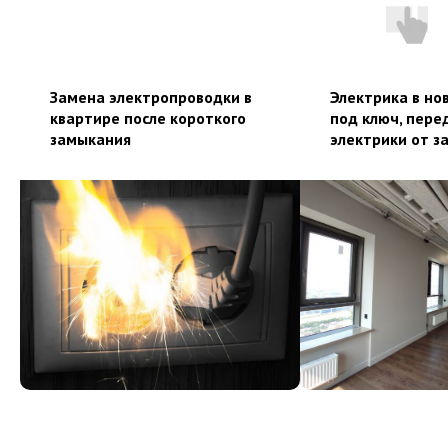
Замена электропроводки в
Электрика в но
квартире после короткого
под ключ, пере
замыкания
электрики от з