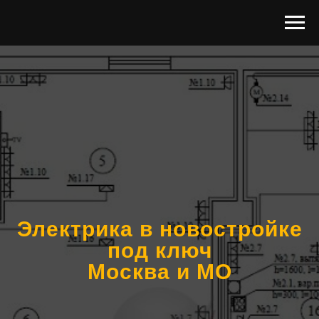
Электрика в новостройке
под ключ
Москва и МО