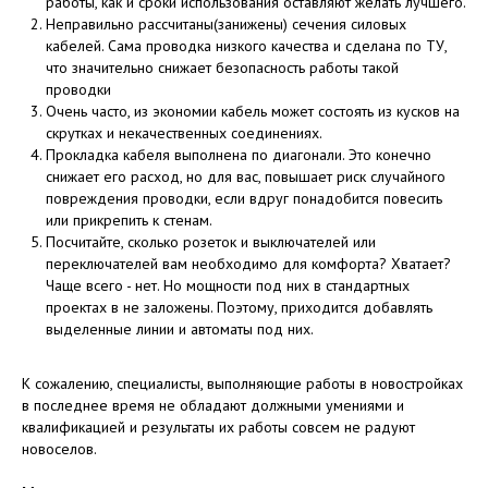
работы, как и сроки использования оставляют желать лучшего.
Неправильно рассчитаны(занижены) сечения силовых
кабелей. Сама проводка низкого качества и сделана по ТУ,
что значительно снижает безопасность работы такой
проводки
Очень часто, из экономии кабель может состоять из кусков на
скрутках и некачественных соединениях.
Прокладка кабеля выполнена по диагонали. Это конечно
снижает его расход, но для вас, повышает риск случайного
повреждения проводки, если вдруг понадобится повесить
или прикрепить к стенам.
Посчитайте, сколько розеток и выключателей или
переключателей вам необходимо для комфорта? Хватает?
Чаще всего - нет. Но мощности под них в стандартных
проектах в не заложены. Поэтому, приходится добавлять
выделенные линии и автоматы под них.
К сожалению, специалисты, выполняющие работы в новостройках
в последнее время не обладают должными умениями и
квалификацией и результаты их работы совсем не радуют
новоселов.