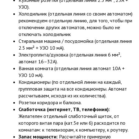
Кухонные розетки (отдельная линия 2.5 мм², 25А +
УЗО).
Холодильник (отдельная линия со своим автоматом)
рекомендуем отдельную линию, для того, чтобы при
отключении других автоматов, можно было не
отключать холодильник
Стиральная машина / посудомойка (отдельная линия
2.5 мм² + УЗО 10 мА).
Электроплита/духовка (отдельная линия 6 мм²,
автомат 16–32А).
Ванная комната (отдельная линия автомат 10А +
УЗО 10 мА).
Кондиционеры (по отдельной линии на каждый,
группповая защита на все кондиционеры. Автомат
рассчитываем, исходя из их количества).
Розетки коридора и балкона.
Слаботочка (интернет, ТВ, телефония):
Желателен отдельный слаботочный щиток, от
которого витая пара (кат.5е или 6) расходится по
комнатам: к телевизорам, к компьютеру, к роутеру.
Запас мощности:
Рассчитайте примерную