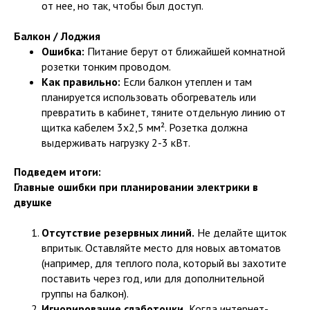
от нее, но так, чтобы был доступ.
Балкон / Лоджия
Ошибка:
Питание берут от ближайшей комнатной
розетки тонким проводом.
Как правильно:
Если балкон утеплен и там
планируется использовать обогреватель или
превратить в кабинет, тяните отдельную линию от
щитка кабелем 3х2,5 мм². Розетка должна
выдерживать нагрузку 2-3 кВт.
Подведем итоги:
Главные ошибки при планировании электрики в
двушке
Отсутствие резервных линий.
Не делайте щиток
впритык. Оставляйте место для новых автоматов
(например, для теплого пола, который вы захотите
поставить через год, или для дополнительной
группы на балкон).
Игнорирование слаботочки.
Когда интернет-