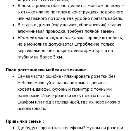
В новостройках обычно делается монтаж по полу –
в стяжке или по потолку в конструкциях подвесного
или натяжного потолка, где удобно прятать кабель.
В старых домах («хрущевки», «брежневки») старая
алюминиевая проводка, требует полной замены.
Монолитные и кирпичные дома
- проще штробить,
но в монолите допускается штробление только
вертикальное, без повреждения арматуры и на
глубину не более 3 см.
План расстановки мебели и техники:
Самая частая ошибка - планировать розетки без
мебели. Нарисуйте на плане комнат диваны,
кровати, шкафы, кухонный гарнитур с точными
размерами. Иначе розетки могут оказаться за
шкафом или под столешницей, где их невозможно
использовать.
Привычки семьи :
Где будут заряжаться телефоны? Нужны ли розетки