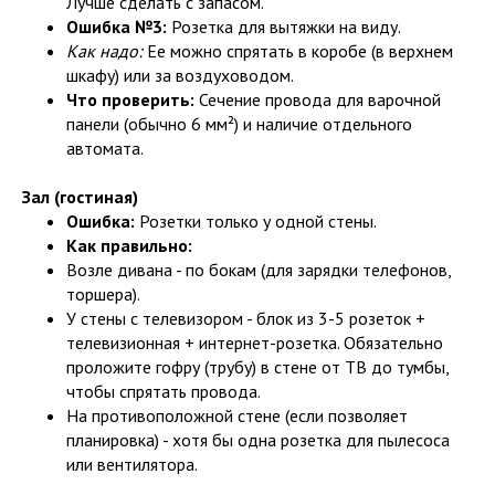
Лучше сделать с запасом.
Ошибка №3:
Розетка для вытяжки на виду.
Как надо:
Ее можно спрятать в коробе (в верхнем
шкафу) или за воздуховодом.
Что проверить:
Сечение провода для варочной
панели (обычно 6 мм²) и наличие отдельного
автомата.
Зал (гостиная)
Ошибка:
Розетки только у одной стены.
Как правильно:
Возле дивана - по бокам (для зарядки телефонов,
торшера).
У стены с телевизором - блок из 3-5 розеток +
телевизионная + интернет-розетка. Обязательно
проложите гофру (трубу) в стене от ТВ до тумбы,
чтобы спрятать провода.
На противоположной стене (если позволяет
планировка) - хотя бы одна розетка для пылесоса
или вентилятора.