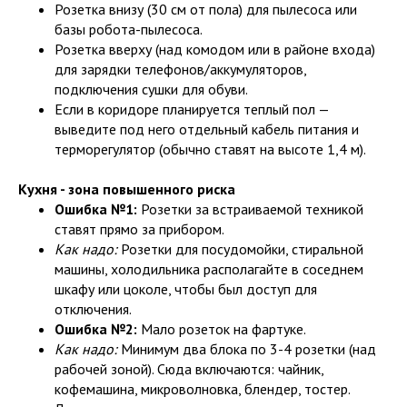
Розетка внизу (30 см от пола) для пылесоса или
базы робота-пылесоса.
Розетка вверху (над комодом или в районе входа)
для зарядки телефонов/аккумуляторов,
подключения сушки для обуви.
Если в коридоре планируется теплый пол —
выведите под него отдельный кабель питания и
терморегулятор (обычно ставят на высоте 1,4 м).
Кухня - зона повышенного риска
Ошибка №1:
Розетки за встраиваемой техникой
ставят прямо за прибором.
Как надо:
Розетки для посудомойки, стиральной
машины, холодильника располагайте в соседнем
шкафу или цоколе, чтобы был доступ для
отключения.
Ошибка №2:
Мало розеток на фартуке.
Как надо:
Минимум два блока по 3-4 розетки (над
рабочей зоной). Сюда включаются: чайник,
кофемашина, микроволновка, блендер, тостер.