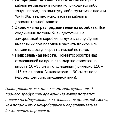
кабель не заведен в комнату, приходится либо
тянуть провод по плинтусу, либо мучиться с плохим
Wi-Fi. Желательно использовать кабель в
дополнительной защите.
Экономия на распределительных коробках.
Все
соединения должны быть доступны. Не
замуровывайте коробки наглухо в стену. Лучше
вывести их под потолок и закрыть лючком или
оставить доступ через натяжной потолок.
Неправильная высота.
Помните: розетки над
столешницей на кухне стандартно ставятся на
высоте 10–15 см от столешницы (примерно 110–
115 см от пола). Выключатели — 90 см от пола
(удобно для руки, опущенной вниз).
Планирование электрики — это многоуровневый
процесс, требующий времени. Но лучше потратить
неделю на обдумывание и составление детальной схемы,
чем потом жить с неудобствами и переплачивать за
бесконечные переделки.