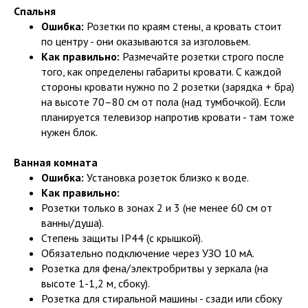
Спальня
Ошибка:
Розетки по краям стены, а кровать стоит
по центру - они оказываются за изголовьем.
Как правильно:
Размечайте розетки строго после
того, как определены габариты кровати. С каждой
стороны кровати нужно по 2 розетки (зарядка + бра)
на высоте 70–80 см от пола (над тумбочкой). Если
планируется телевизор напротив кровати - там тоже
нужен блок.
Ванная комната
Ошибка:
Установка розеток близко к воде.
Как правильно:
Розетки только в зонах 2 и 3 (не менее 60 см от
ванны/душа).
Степень защиты IP44 (с крышкой).
Обязательно подключение через УЗО 10 мА.
Розетка для фена/электробритвы у зеркала (на
высоте 1-1,2 м, сбоку).
Розетка для стиральной машины - сзади или сбоку